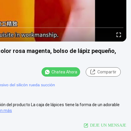
 color rosa magenta, bolso de lápiz pequeño,
Chatea Ahora
Compartir
nsivo del silicón rueda succión
ción del producto La caja de lápices tiene la forma de un adorable
ón más
DEJE UN MENSAJE